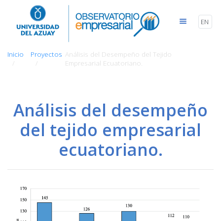
EN
Inicio
Proyectos
Análisis del Desempeño del Tejido
Empresarial Ecuatoriano.
Análisis del desempeño
del tejido empresarial
ecuatoriano.