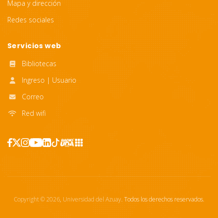
Mapa y dirección
Redes sociales
Servicios web
Bibliotecas
Ingreso | Usuario
Correo
Red wifi
Copyright ©
2026
,
Universidad del Azuay
. Todos los derechos reservados.