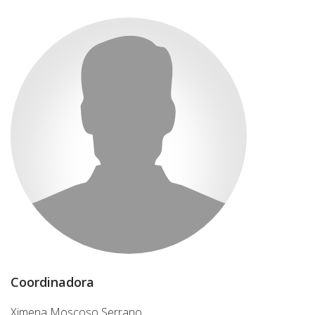
Coordinadora
Ximena Moscoso Serrano