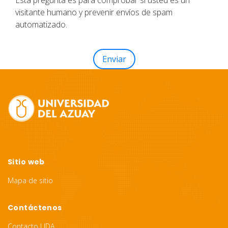
Esta pregunta es para comprobar si usted es un
visitante humano y prevenir envíos de spam
automatizado.
Site
Footer
Sitio web
Mapa de sitio
Contáctenos
Contacto UDA