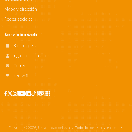
Mapa y dirección
Redes sociales
Servicios web
Bibliotecas
Ingreso | Usuario
Correo
Red wifi
Copyright ©
2026
,
Universidad del Azuay
. Todos los derechos reservados.