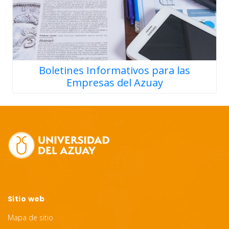
Boletines Informativos para las
Empresas del Azuay
Site
Footer
Sitio web
Mapa de sitio