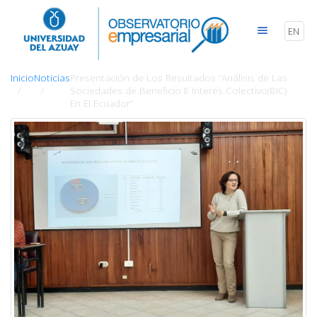
EN
Inicio
Noticias
Presentación de Los Resultados “Análisis de Las
Sociedades de Beneficio E Interés Colectivo(BIC)
En El Ecuador”