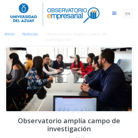
EN
Inicio
Noticias
Observatorio Amplía Campo de
Investigación
Observatorio amplía campo de
investigación