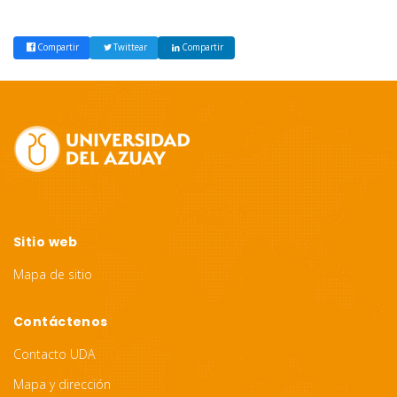
Compartir
Twittear
Compartir
Site
Footer
Sitio web
Mapa de sitio
Contáctenos
Contacto UDA
Mapa y dirección