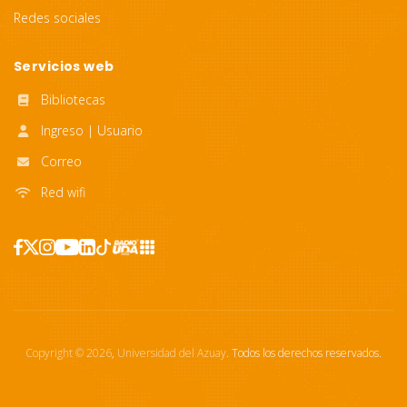
Redes sociales
Servicios web
Bibliotecas
Ingreso | Usuario
Correo
Red wifi
Copyright ©
2026
,
Universidad del Azuay
. Todos los derechos reservados.