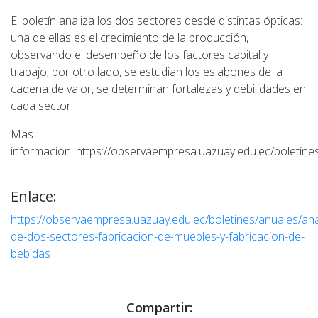
El boletín analiza los dos sectores desde distintas ópticas:
una de ellas es el crecimiento de la producción,
observando el desempeño de los factores capital y
trabajo; por otro lado, se estudian los eslabones de la
cadena de valor, se determinan fortalezas y debilidades en
cada sector.
Mas
información: https://observaempresa.uazuay.edu.ec/boletines
Enlace:
https://observaempresa.uazuay.edu.ec/boletines/anuales/anal
de-dos-sectores-fabricacion-de-muebles-y-fabricacion-de-
bebidas
Compartir: