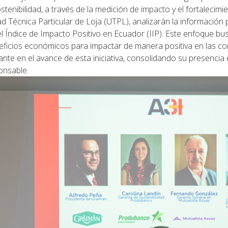
enibilidad, a través de la medición de impacto y el fortalecimie
dad Técnica Particular de Loja (UTPL), analizarán la informaci
 del Índice de Impacto Positivo en Ecuador (IIP). Este enfoque 
neficios económicos para impactar de manera positiva en las co
te en el avance de esta iniciativa, consolidando su presenci
onsable.