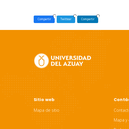
Compartir
Twittear
Compartir
Site
Footer
Sitio web
Contá
Mapa de sitio
Contac
Mapa y 