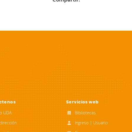
ctenos
Servicios web
to UDA
Bibliotecas
dirección
Ingreso | Usuario