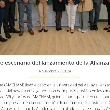
e escenario del lanzamiento de la Alianza
Noviembre 28, 2024
(AMCHAM) llevó a cabo en la Universidad del Azuay el lanzamie
sarial basado en la generación de impacto positivo en las dime
ad A3i y socios de AMCHAM, quienes participaron en un espaci
tor empresarial en la construcción de un futuro más sostenibl
l Azuay, indica que la Academia es un aliado estratégico para 