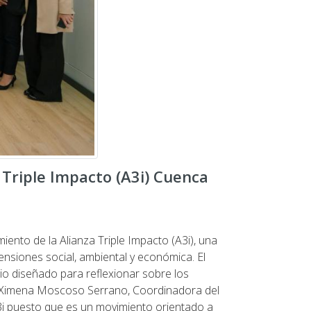
 Triple Impacto (A3i) Cuenca
nto de la Alianza Triple Impacto (A3i), una
nsiones social, ambiental y económica. El
o diseñado para reflexionar sobre los
e. Ximena Moscoso Serrano, Coordinadora del
A3i puesto que es un movimiento orientado a