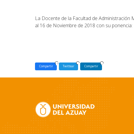
La Docente de la Facultad de Administración M
al 16 de Noviembre de 2018 con su ponencia:
Compartir
Twittear
Compartir
Site
Footer