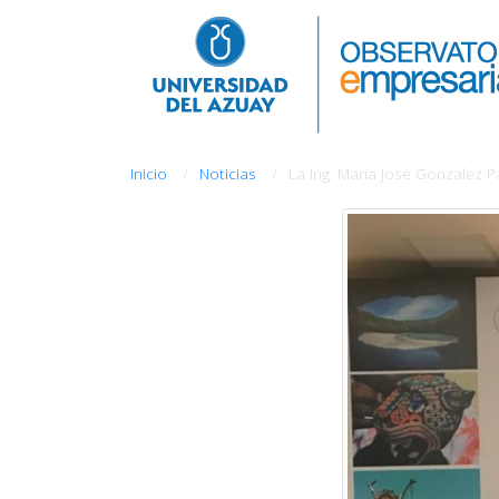
Inicio
Noticias
La Ing. María José Gonzalez 