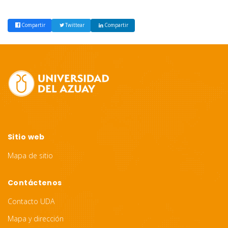
Compartir
Twittear
Compartir
Site
Footer
Sitio web
Mapa de sitio
Contáctenos
Contacto UDA
Mapa y dirección