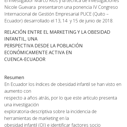
El investigador Marco Ríos y la técnica de investigaciones
Nicole Guevara presentaron una ponencia IV Congreso
Internacional de Gestión Empresarial PUCE (Quito –
Ecuador) desarrollado el 13, 14 y 15 de junio de 2018.
RELACIÓN ENTRE EL MARKETING Y LA OBESIDAD
INFANTIL, UNA
PERSPECTIVA DESDE LA POBLACIÓN
ECONÓMICAMENTE ACTIVA EN
CUENCA-ECUADOR
Resumen
En Ecuador los índices de obesidad infantil se han visto en
aumento con
respecto a años atrás, por lo que este articulo presenta
una investigación
exploratoria-descriptiva sobre la incidencia de
herramientas de marketing en la
obesidad infantil (OI) e identificar factores socio