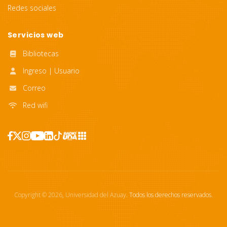
Redes sociales
Servicios web
Bibliotecas
Ingreso | Usuario
Correo
Red wifi
Copyright ©
2026
,
Universidad del Azuay
. Todos los derechos reservados.