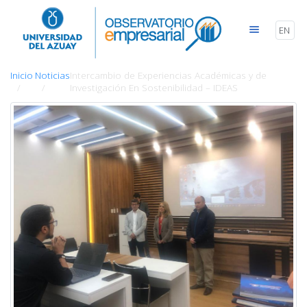
EN
Inicio
Noticias
Intercambio de Experiencias Académicas y de
Investigación En Sostenibilidad – IDEAS