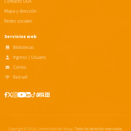
Contacto UDA
Mapa y dirección
Redes sociales
Servicios web
Bibliotecas
Ingreso | Usuario
Correo
Red wifi
Copyright ©
2026
,
Universidad del Azuay
. Todos los derechos reservados.