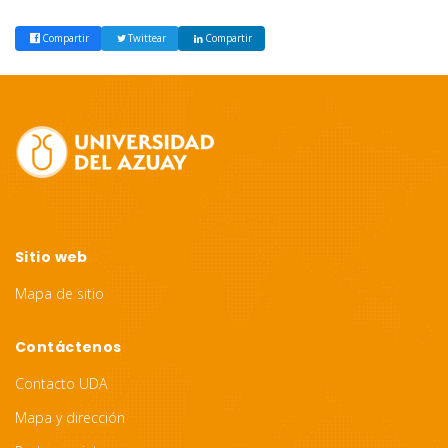
Compartir
Twittear
Compartir
Site
Footer
Sitio web
Mapa de sitio
Contáctenos
Contacto UDA
Mapa y dirección