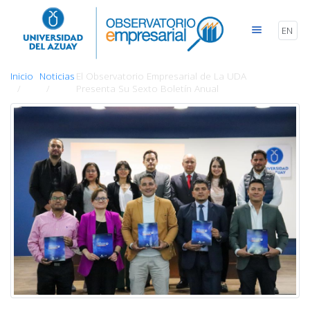
EN
Inicio
Noticias
El Observatorio Empresarial de La UDA
Presenta Su Sexto Boletín Anual