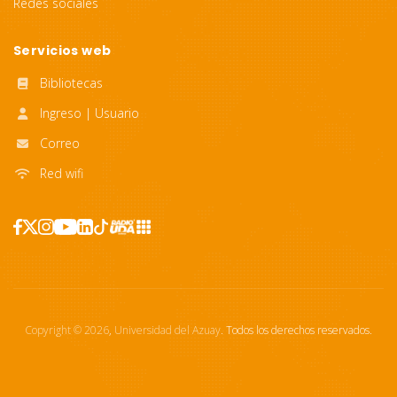
Redes sociales
Servicios web
Bibliotecas
Ingreso | Usuario
Correo
Red wifi
Copyright ©
2026
,
Universidad del Azuay
. Todos los derechos reservados.