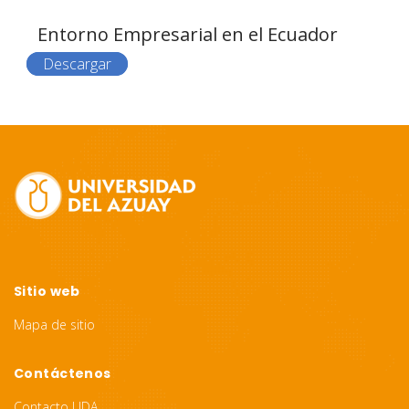
Entorno Empresarial en el Ecuador
Descargar
Site
Footer
Sitio web
Mapa de sitio
Contáctenos
Contacto UDA