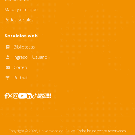
Mapa y dirección
Redes sociales
Servicios web
Bibliotecas
Ingreso | Usuario
Correo
Red wifi
Copyright ©
2026
,
Universidad del Azuay
. Todos los derechos reservados.